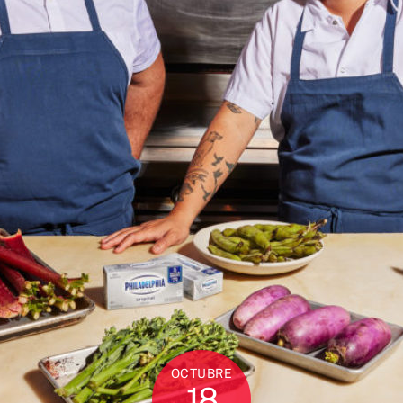
OCTUBRE
18