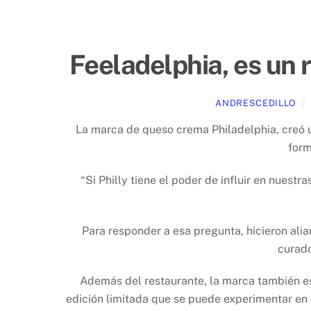
Feeladelphia, es un 
ANDRESCEDILLO
La marca de queso crema Philadelphia, creó u
form
“Si Philly tiene el poder de influir en nuest
Para responder a esa pregunta, hicieron alia
curado
Además del restaurante, la marca también es
edición limitada que se puede experimentar en c