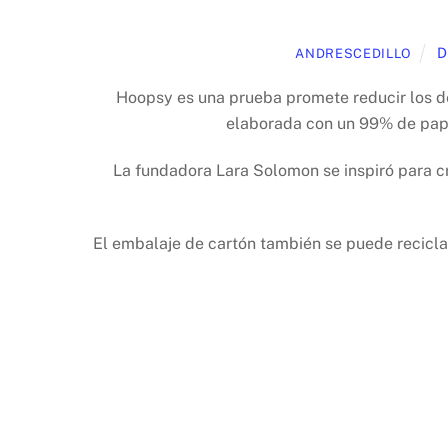
D
ANDRESCEDILLO
Hoopsy es una prueba promete reducir los de
elaborada con un 99% de papel,
La fundadora Lara Solomon se inspiró para cr
El embalaje de cartón también se puede reciclar