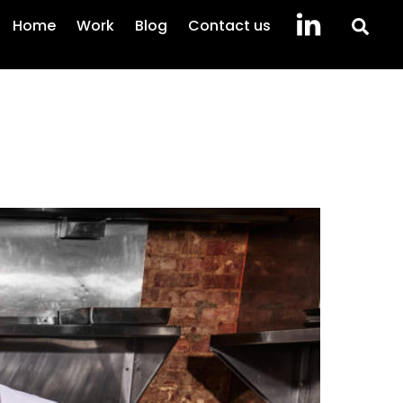
Sea
Home
Work
Blog
Contact us