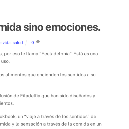
omida sino emociones.
e vida
,
salud
0
 por eso le llama “Feeladelphia”. Está es una
 uso.
tros alimentos que encienden los sentidos a su
fusión de Filadelfia que han sido diseñados y
ientos.
book, un “viaje a través de los sentidos” de
omida y la sensación a través de la comida en un