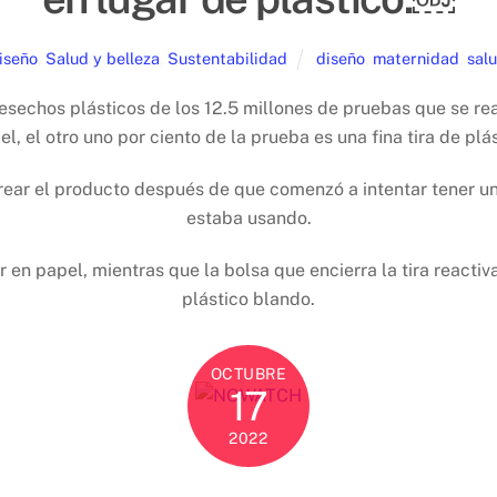
iseño
,
Salud y belleza
,
Sustentabilidad
diseño
,
maternidad
,
sal
sechos plásticos de los 12.5 millones de pruebas que se rea
 el otro uno por ciento de la prueba es una fina tira de plá
ear el producto después de que comenzó a intentar tener un
estaba usando.
 en papel, mientras que la bolsa que encierra la tira react
plástico blando.
OCTUBRE
17
2022