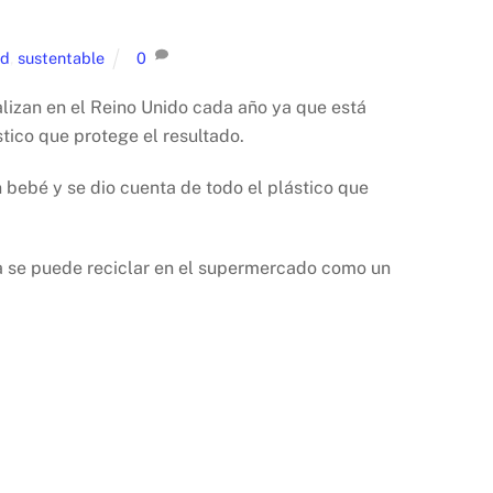
ud
,
sustentable
0
lizan en el Reino Unido cada año ya que está
stico que protege el resultado.
 bebé y se dio cuenta de todo el plástico que
iva se puede reciclar en el supermercado como un