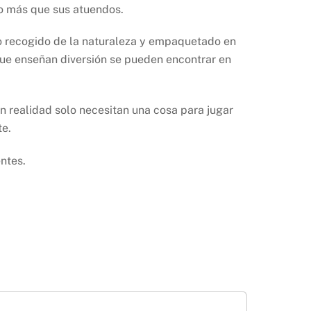
go más que sus atuendos.
olo recogido de la naturaleza y empaquetado en
que enseñan diversión se pueden encontrar en
en realidad solo necesitan una cosa para jugar
te.
ntes.