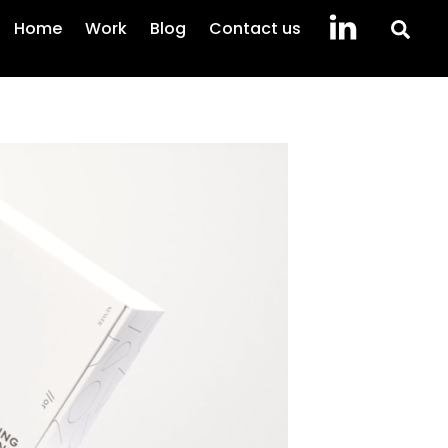
Sea
Home
Work
Blog
Contact us