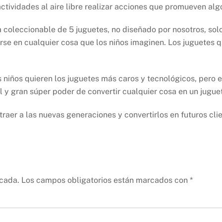
tividades al aire libre realizar acciones que promueven al
nea coleccionable de 5 juguetes, no diseñado por nosotros, s
irse en cualquier cosa que los niños imaginen. Los juguetes 
s niños quieren los juguetes más caros y tecnológicos, pero 
l y gran súper poder de convertir cualquier cosa en un jugue
raer a las nuevas generaciones y convertirlos en futuros clie
icada.
Los campos obligatorios están marcados con
*